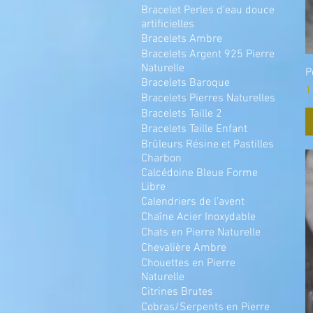
Bracelet Perles d'eau douce
artificielles
Bracelets Ambre
Bracelets Argent 925 Pierre
Naturelle
P
Bracelets Baroque
P
1
Bracelets Pierres Naturelles
Bracelets Taille 2
Bracelets Taille Enfant
Brûleurs Résine et Pastilles
Charbon
Calcédoine Bleue Forme
Libre
Calendriers de l'avent
Chaîne Acier Inoxydable
Chats en Pierre Naturelle
Chevalière Ambre
Chouettes en Pierre
Naturelle
Citrines Brutes
Cobras/Serpents en Pierre