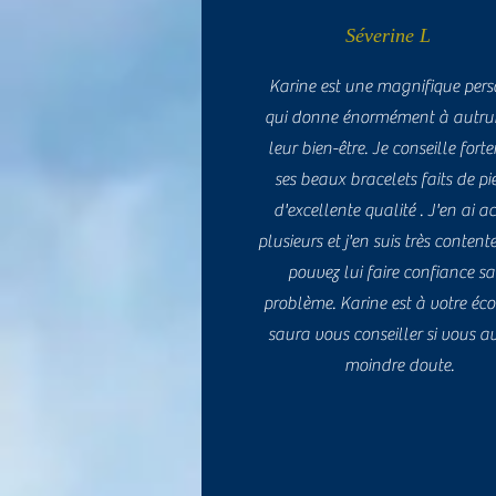
Séverine L
Karine est une magnifique per
qui donne énormément à autrui
leur bien-être. Je conseille for
ses beaux bracelets faits de pi
d'excellente qualité . J'en ai a
plusieurs et j'en suis très content
pouvez lui faire confiance s
problème. Karine est à votre éco
saura vous conseiller si vous av
moindre doute.