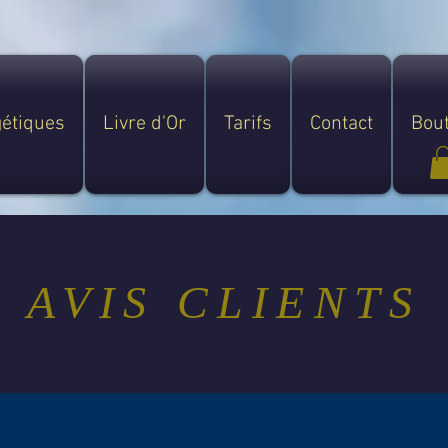
gétiques
Livre d'Or
Tarifs
Contact
Bou
AVIS CLIENTS