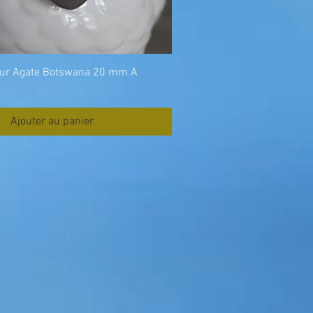
eur Agate Botswana 20 mm A
Ajouter au panier