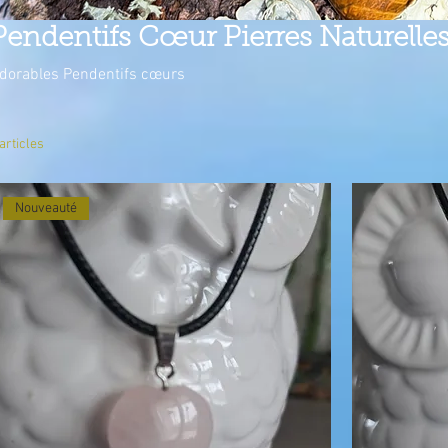
Pendentifs Cœur Pierres Naturelle
dorables Pendentifs cœurs
 articles
Nouveauté