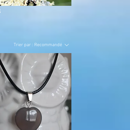
s
Trier par :
Recommandé