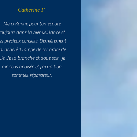
Catherine F
Merci Karine pour ton écoute
toujours dans la bienveillance et
es précieux conseils. Dernièrement
'ai acheté 1 lampe de sel arbre de
vie. Je la branche chaque soir , je
me sens apaisée et j'ai un bon
sommeil réparateur.