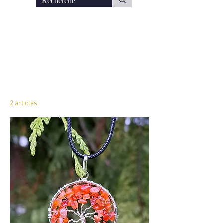
Accueil
Pendentif Arbre de vie
Pendentif Arbre de
vie
2 articles
Filtrer et trier