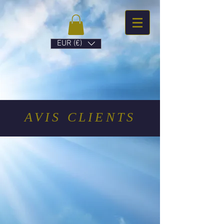
EUR (€)
AVIS CLIENTS