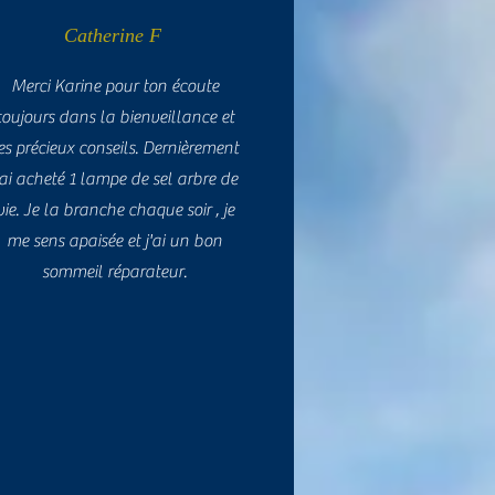
Catherine F
Merci Karine pour ton écoute
toujours dans la bienveillance et
es précieux conseils. Dernièrement
'ai acheté 1 lampe de sel arbre de
vie. Je la branche chaque soir , je
me sens apaisée et j'ai un bon
sommeil réparateur.