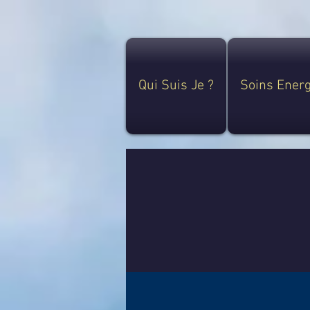
Qui Suis Je ?
Soins Ener