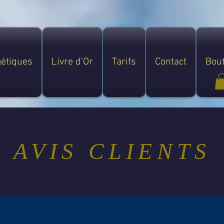
gétiques
Livre d'Or
Tarifs
Contact
Bou
AVIS CLIENTS