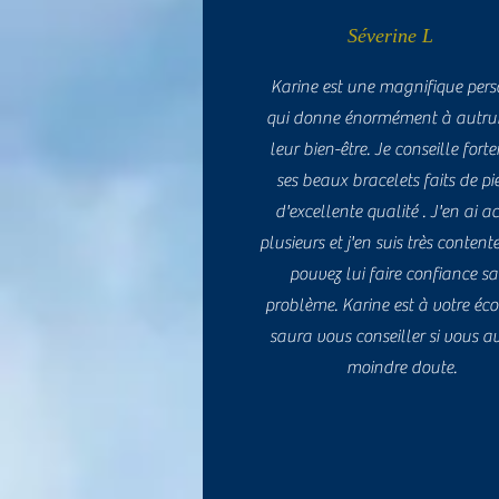
Séverine L
Karine est une magnifique per
qui donne énormément à autrui
leur bien-être. Je conseille for
ses beaux bracelets faits de pi
d'excellente qualité . J'en ai a
plusieurs et j'en suis très content
pouvez lui faire confiance s
problème. Karine est à votre éco
saura vous conseiller si vous av
moindre doute.