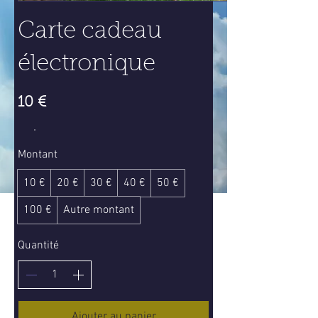
Carte cadeau
électronique
10 €
Montant
10 €
20 €
30 €
40 €
50 €
100 €
Autre montant
Quantité
Ajouter au panier