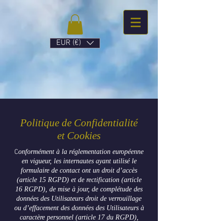
EUR (€)
Politique de Confidentialité
et Cookies
C
onformément à la réglementation européenne
en vigueur, les internautes ayant utilisé le
formulaire de contact ont un droit d’accès
(article 15 RGPD) et de rectification (article
16 RGPD), de mise à jour, de complétude des
données des Utilisateurs droit de verrouillage
ou d’effacement des données des Utilisateurs à
caractère personnel (article 17 du RGPD),