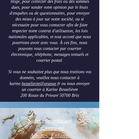
litige, pour collecter des frais ou des sommes
dues, pour sonder votre opinion par le biais
d'enquêtes ou de questionnaires, pour envoyer
des mises à jour sur notre société, ou si
nécessaire pour vous contacter afin de faire
respecter notre contrat d'utilisation, les lois
nationales applicables, et tout accord que nous
pourrions avoir avec vous. À ces fins, nous
pouvons vous contacter par courrier
électronique, téléphone, messages textuels et
courrier postal.
Si vous ne souhaitez plus que nous traitions vos
données, veuillez nous contacter à
karine.
besselievre@orange
.fr ou nous envoyer
un courrier à Karine Besselièvre
200 Route du Prieuré 50700 Brix
Soins énergétiques
Nouveau-né
Adultes, Enfants