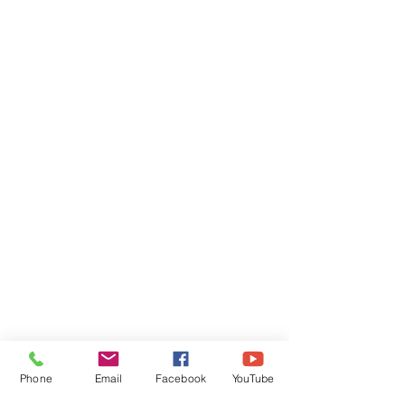
Phone
Email
Facebook
YouTube