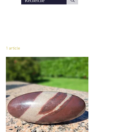
Accueil
Shiva Lingam XXL
Shiva Lingam XXL
1 article
Tri