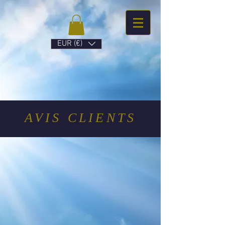
EUR (€)
AVIS CLIENTS