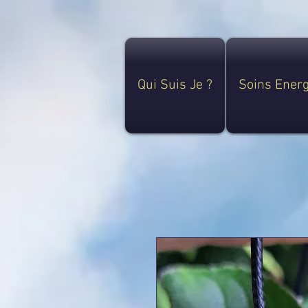
Qui Suis Je ?
Soins Ener