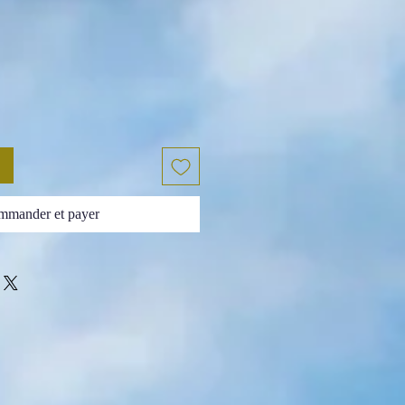
x
mander et payer