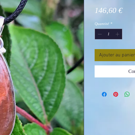
Pri
146,60 €
Quantité
*
Ajouter au panier
Com