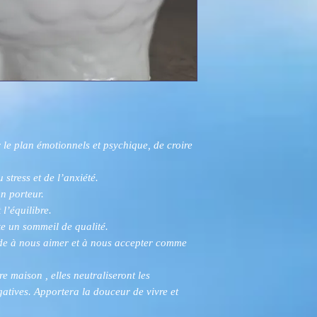
r le plan émotionnels et psychique, de croire
stress et de l’anxiété.
on porteur.
 l’équilibre.
te un sommeil de qualité.
 aide à nous aimer et à nous accepter comme
e maison , elles neutraliseront les
atives. Apportera la douceur de vivre et