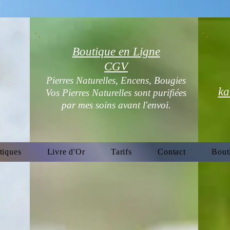
Boutique en Ligne
CGV
Pierres Naturelles, Encens, Bougies
ka
Vos Pierres Naturelles sont purifiées
par mes soins avant l'envoi.
tiques
Livre d'Or
Tarifs
Contact
Bout