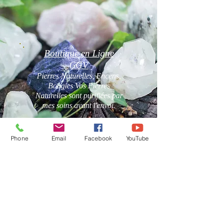
Boutique en Ligne
CGV
Pierres Naturelles, Encens,
Bougies Vos Pierres
Naturelles sont purifiées par
mes soins avant l'envoi.
Phone
Email
Facebook
YouTube