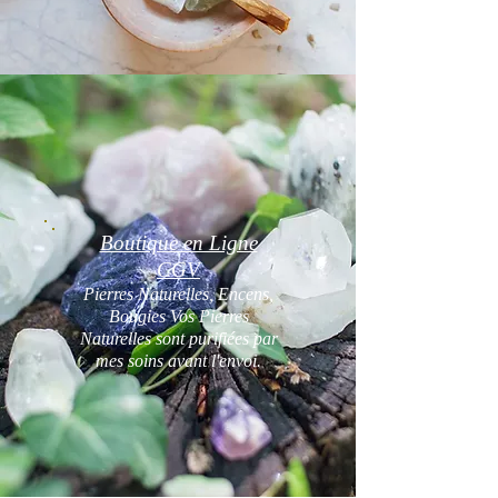
Boutique en Ligne
CGV
Pierres Naturelles, Encens,
Bougies Vos Pierres
Naturelles sont purifiées par
mes soins avant l'envoi.