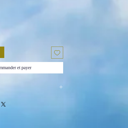
mander et payer
elles