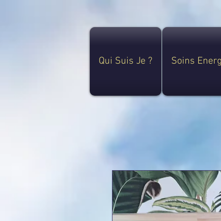
Qui Suis Je ?
Soins Ener