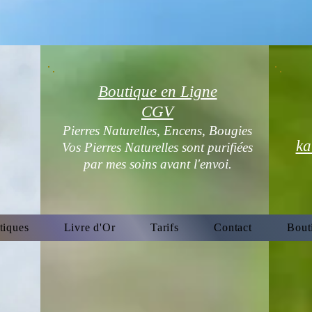
Boutique en Ligne
CGV
Pierres Naturelles, Encens, Bougies
ka
Vos Pierres Naturelles sont purifiées
par mes soins avant l'envoi.
tiques
Livre d'Or
Tarifs
Contact
Bout