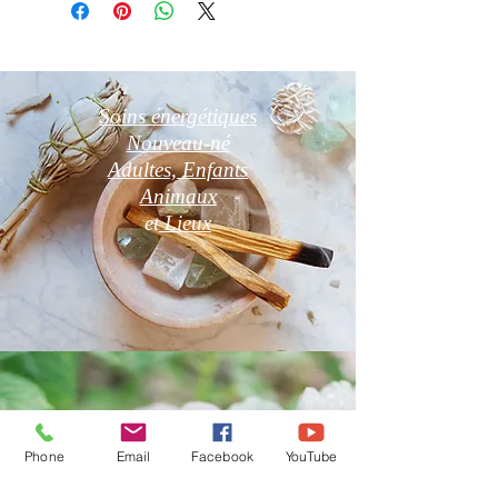
Soins énergétiques
Nouveau-né
Adultes, Enfants
Animaux
et
Lieux
Phone
Email
Facebook
YouTube