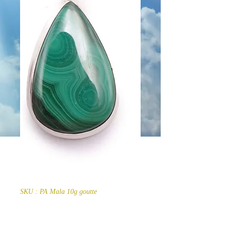
SKU : PA Mala 10g goutte
Pendentif Argent