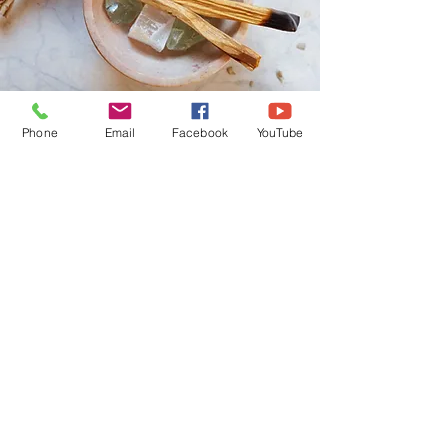
Phone
Email
Facebook
YouTube
Boutique en Ligne
CGV
Pierres Naturelles, Encens,
Bougies Vos Pierres
Naturelles sont purifiées par
mes soins avant l'envoi.