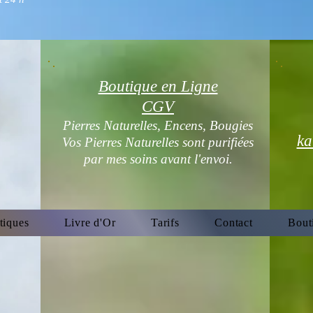
Boutique en Ligne
CGV
Pierres Naturelles, Encens, Bougies
ka
Vos Pierres Naturelles sont purifiées
par mes soins avant l'envoi.
tiques
Livre d'Or
Tarifs
Contact
Bout