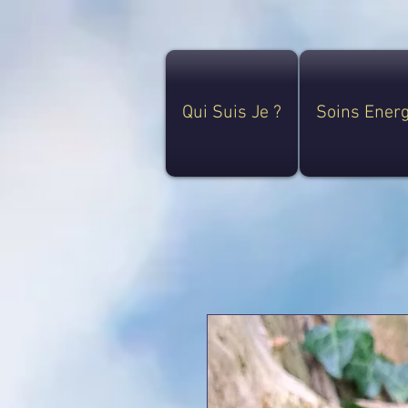
Qui Suis Je ?
Soins Ener