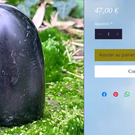
Prix
47,00 €
Quantité
*
Ajouter au panier
Com