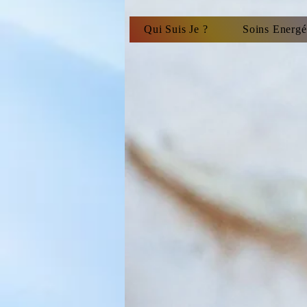
Qui Suis Je ?
Soins Energé