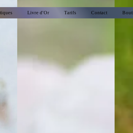
tiques
Livre d'Or
Tarifs
Contact
Bout