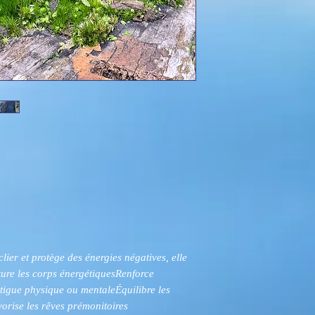
ier et protège des énergies négatives, elle
ture les corps énergétiquesRenforce
atigue physique ou mentaleÉquilibre les
vorise les rêves prémonitoires