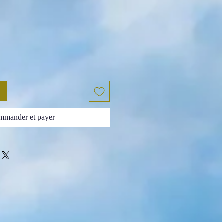
x
mander et payer