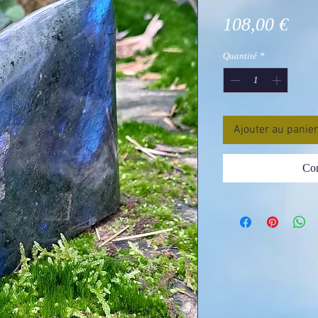
Pri
108,00 €
Quantité
*
Ajouter au panier
Com