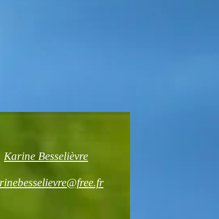
Karine Besselièvre
rinebesselievre@free.fr