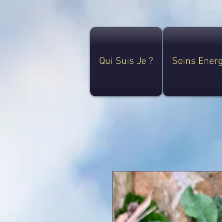
Qui Suis Je ?
Soins Ener