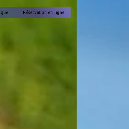
ique
Réservation en ligne