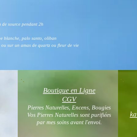
u de source pendant 2h
ge blanche, palo santo, oliban
 ou sur un amas de quartz ou fleur de vie
Boutique en Ligne
CGV
Pierres Naturelles, Encens, Bougies
ka
Vos Pierres Naturelles sont purifiées
par mes soins avant l'envoi.