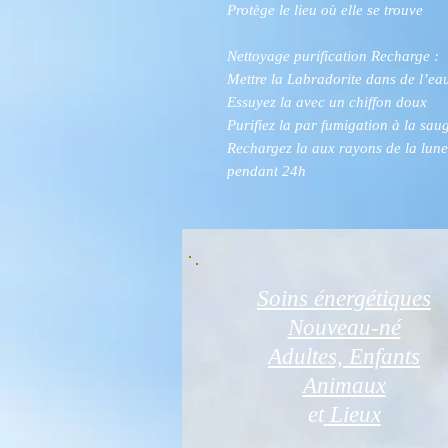
Protège le lieu où elle se trouve
Nettoyage purification Recharge :
Mettre la Labradorite dans de l’ea
Essuyez la avec un chiffon doux
Purifiez la par fumigation à la sau
Rechargez la aux rayons de la lune
pendant 24h
Soins énergétiques
Nouveau-né
Adultes, Enfants
Animaux
et
Lieux