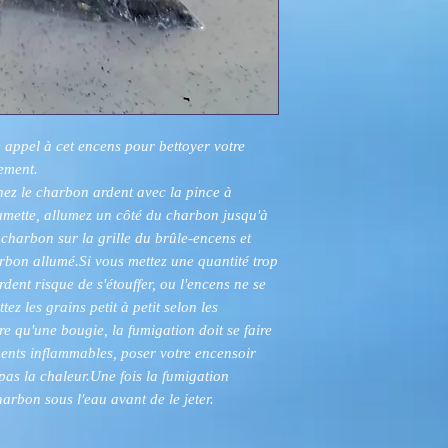
 appel à cet encens pour bettoyer votre
sement.
nez le charbon ardent avec la pince à
lumette, allumez un côté du charbon jusqu'à
e charbon sur la grille du brûle-encens et
rbon allumé.Si vous mettez une quantité trop
dent risque de s'étouffer, ou l'encens ne se
z les grains petit à petit selon les
re qu'une bougie, la fumigation doit se faire
éments inflammables, poser votre encensoir
pas la chaleur.Une fois la fumigation
harbon sous l'eau avant de le jeter.