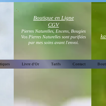
Boutique en Ligne
CGV
Pierres Naturelles, Encens, Bougies
ka
Vos Pierres Naturelles sont purifiées
par mes soins avant l'envoi.
tiques
Livre d'Or
Tarifs
Contact
Bout