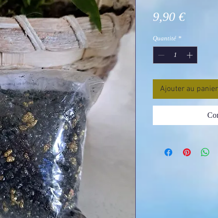
Prix
9,90 €
Quantité
*
Ajouter au panier
Com