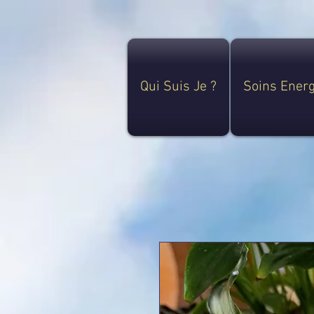
Qui Suis Je ?
Soins Ener