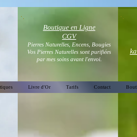
Boutique en Ligne
CGV
Pierres Naturelles, Encens, Bougies
ka
Vos Pierres Naturelles sont purifiées
par mes soins avant l'envoi.
tiques
Livre d'Or
Tarifs
Contact
Bout