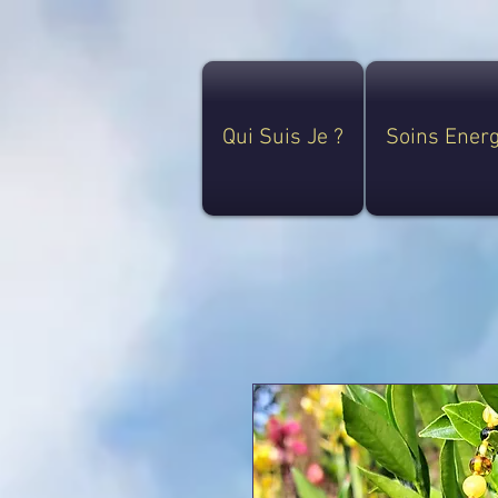
Qui Suis Je ?
Soins Ener