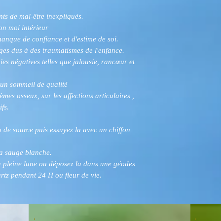
ents de mal-être inexpliqués.
on moi intérieur
anque de confiance et d'estime de soi.
ages dus à des traumatismes de l'enfance.
ies négatives telles que jalousie, rancœur et
e un sommeil de qualité
lèmes osseux, sur les affections articulaires ,
ifs.
u de source puis essuyez la avec un chiffon
la sauge blanche.
a pleine lune ou déposez la dans une géodes
tz pendant 24 H ou fleur de vie.