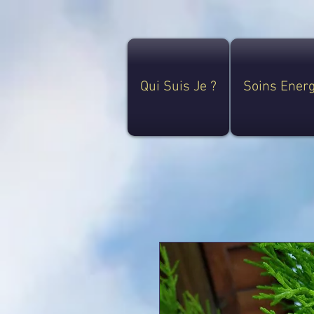
Qui Suis Je ?
Soins Ener