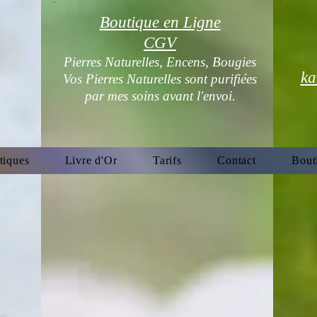
Boutique en Ligne
CGV
Pierres Naturelles, Encens, Bougies
ka
Vos Pierres Naturelles sont purifiées
par mes soins avant l'envoi.
tiques
Livre d'Or
Tarifs
Contact
Bout