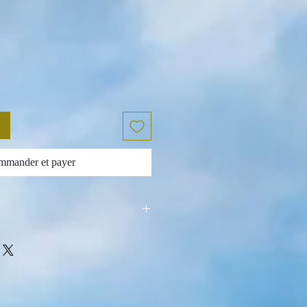
mander et payer
elle