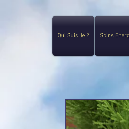
Qui Suis Je ?
Soins Ener