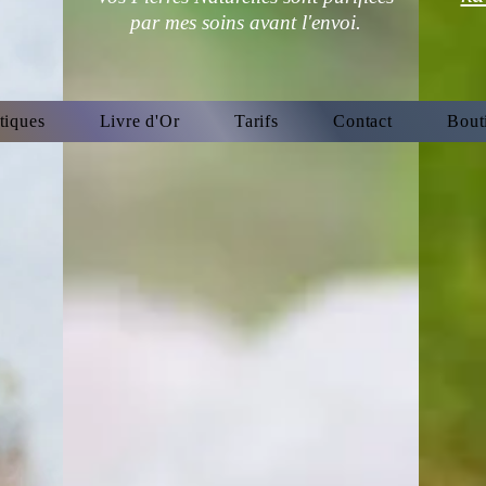
par mes soins avant l'envoi.
tiques
Livre d'Or
Tarifs
Contact
Bout