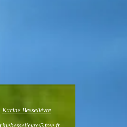
Karine Besselièvre
rinebesselievre@free.fr