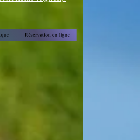
ique
Réservation en ligne