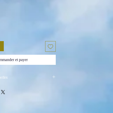
mander et payer
elles