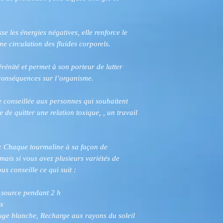
se les énergies négatives, elle renforce le
ne circulation des fluides corporels.
érénité et permet à son porteur de lutter
s conséquences sur l’organisme.
e conseillée aux personnes qui souhaitent
e de quitter une relation toxique, , un travail
.
e : Chaque tourmaline à sa façon de
 mais si vous avez plusieurs variétés de
us conseille ce qui suit :
e source pendant 2 h
ux
auge blanche, Recharge aux rayons du soleil