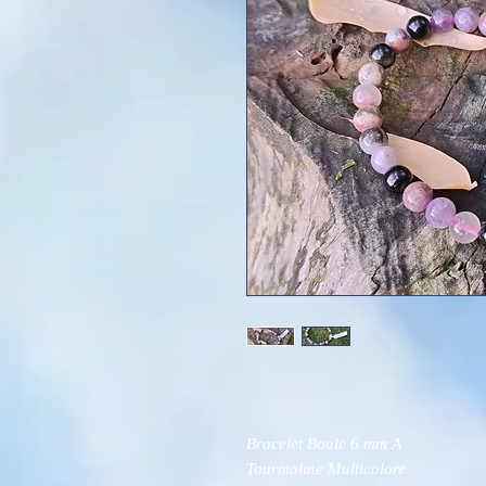
Bracelet Boule 6 mm A
Tourmaline Multicolore