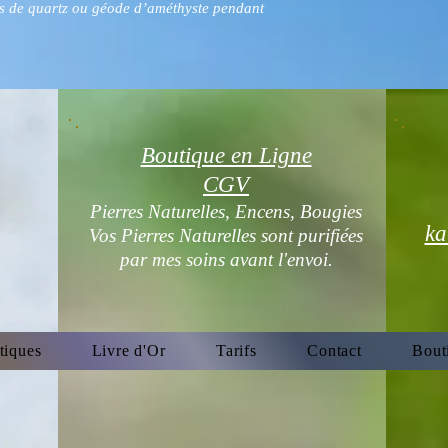
s de quartz ou géode d’améthyste pendant
Boutique en Ligne
CGV
Pierres Naturelles, Encens, Bougies
ka
Vos Pierres Naturelles sont purifiées
par mes soins avant l'envoi.
tiques
Livre d'Or
Tarifs
Contact
Bout