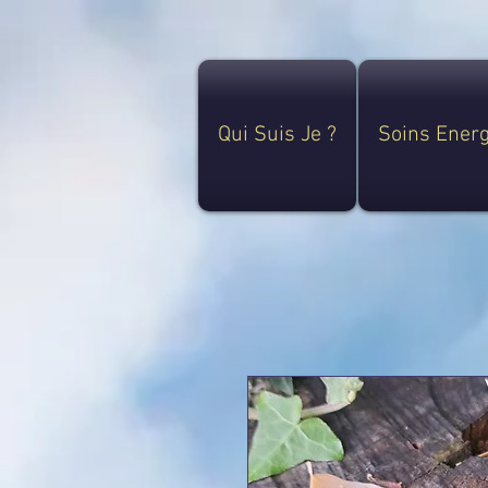
Qui Suis Je ?
Soins Ener