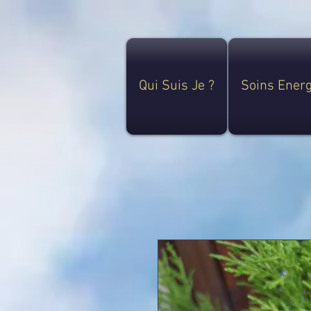
Qui Suis Je ?
Soins Ener