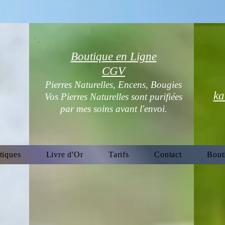
Boutique en Ligne
CGV
Pierres Naturelles, Encens, Bougies
ka
Vos Pierres Naturelles sont purifiées
par mes soins avant l'envoi.
tiques
Livre d'Or
Tarifs
Contact
Bout