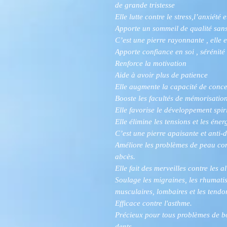
de grande tristesse
Elle lutte contre le stress,l’anxiété 
Apporte un sommeil de qualité sa
C’est une pierre rayonnante , elle e
Apporte confiance en soi , sérénité 
Renforce la motivation
Aide à avoir plus de patience
Elle augmente la capacité de concen
Booste les facultés de mémorisatio
Elle favorise le développement spir
Elle élimine les tensions et les én
C’est une pierre apaisante et anti-d
Améliore les problèmes de peau comm
abcès.
Elle fait des merveilles contre les al
Soulage les migraines, les rhumati
musculaires, lombaires et les tendo
Efficace contre l'asthme.
Précieux pour tous problèmes de bo
dents.