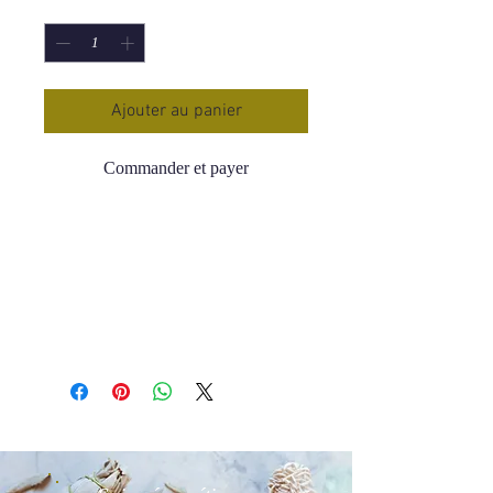
Quantité
*
Ajouter au panier
Commander et payer
Bougie neuvaine Vierge Noire
Protège les enfants , préserve les
familles, fécondité.