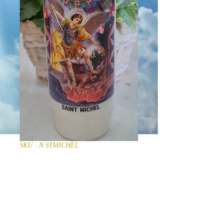
SKU : N STMICHEL
Bougie neuvaine
Saint Michel
Prix
13,00 €