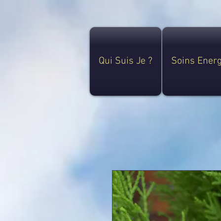
Qui Suis Je ?
Soins Ener