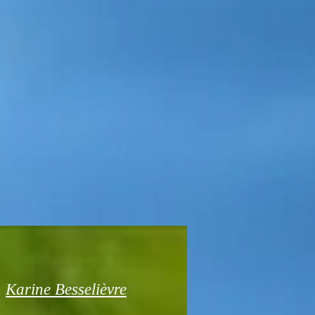
Karine Besselièvre