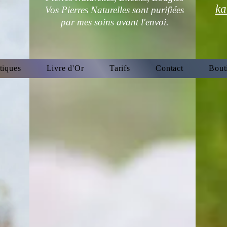
ka
Vos Pierres Naturelles sont purifiées
par mes soins avant l'envoi.
tiques
Livre d'Or
Tarifs
Contact
Bout