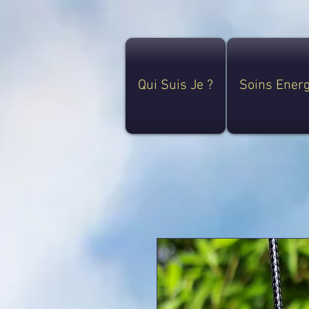
Qui Suis Je ?
Soins Ener