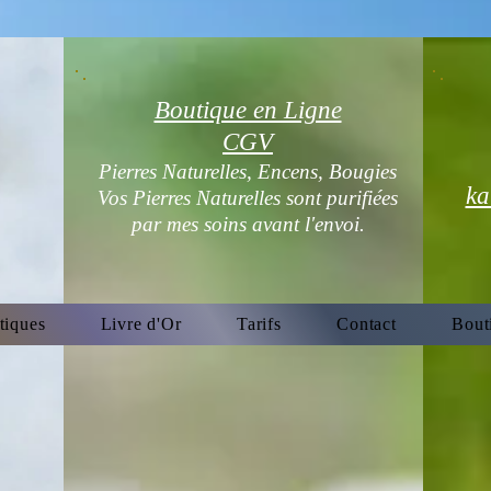
Boutique en Ligne
CGV
Pierres Naturelles, Encens, Bougies
ka
Vos Pierres Naturelles sont purifiées
par mes soins avant l'envoi.
tiques
Livre d'Or
Tarifs
Contact
Bout