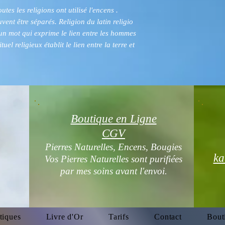
utes les religions ont utilisé l'encens .
uvent être séparés. Religion du latin religio
t un mot qui exprime le lien entre les hommes
uel religieux établit le lien entre la terre et
Boutique en Ligne
CGV
Pierres Naturelles, Encens, Bougies
ka
Vos Pierres Naturelles sont purifiées
par mes soins avant l'envoi.
tiques
Livre d'Or
Tarifs
Contact
Bout