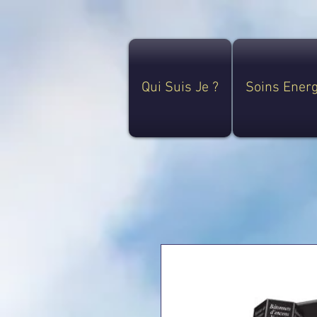
Qui Suis Je ?
Soins Ener