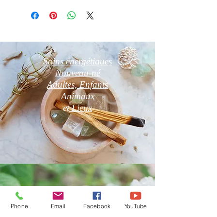
Soins énergétiques
Nouveau-né
Adultes, Enfants
Animaux
et
Lieux
Phone
Email
Facebook
YouTube