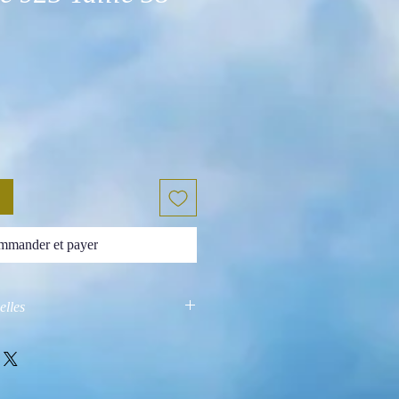
mander et payer
elles