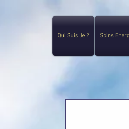
Qui Suis Je ?
Soins Ener