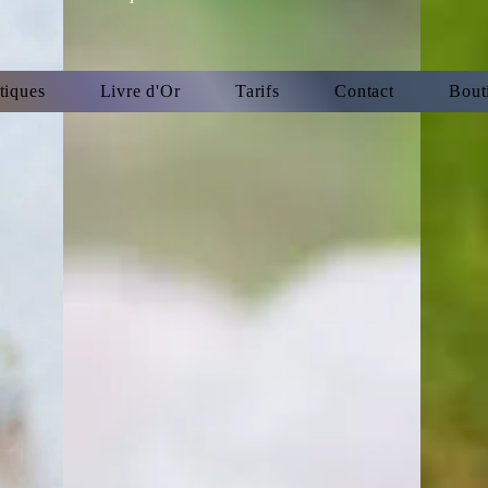
tiques
Livre d'Or
Tarifs
Contact
Bout