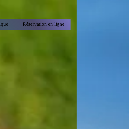
ique
Réservation en ligne