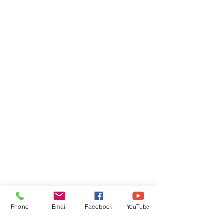
Phone
Email
Facebook
YouTube