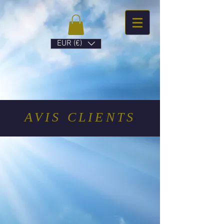
EUR (€)
AVIS CLIENTS